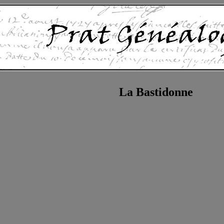
La Bastidonne