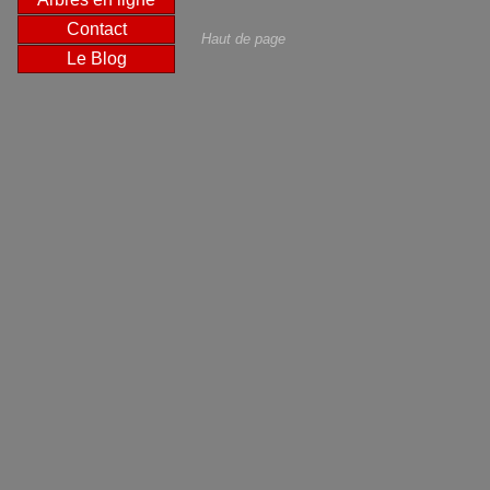
Contact
Haut de page
Le Blog