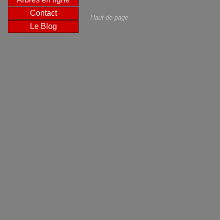
Contact
Haut de page
Le Blog