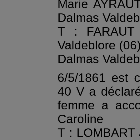
Marie AYRAUT
Dalmas Valdebl
T : FARAUT 
Valdeblore (06
Dalmas Valdebl
6/5/1861 est 
40 V a décla
femme a acco
Caroline
T : LOMBART J