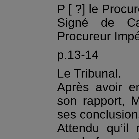
P [ ?] le Procu
Signé de Cal
Procureur Impé
p.13-14
Le Tribunal.
Après avoir e
son rapport, M
ses conclusions
Attendu qu’il 