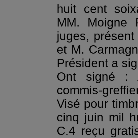
huit cent soi
MM. Moigne P
juges, présent
et M. Carmagno
Président a sig
Ont signé : 
commis-greffier
Visé pour timbr
cinq juin mil 
C.4 reçu grati