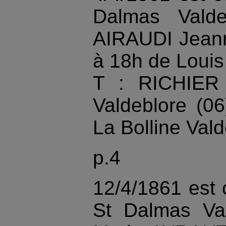
Dalmas Valde
AIRAUDI Jeann
à 18h de Louis
T : RICHIER 
Valdeblore (0
La Bolline Vald
p.4
12/4/1861 est
St Dalmas Val