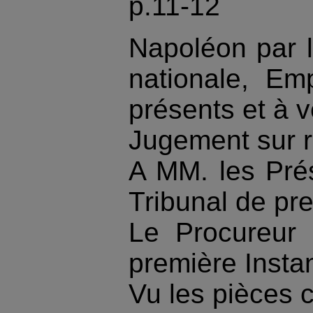
p.11-12
Napoléon par l
nationale, Em
présents et à ve
Jugement sur r
A MM. les Pré
Tribunal de pr
Le Procureur 
première Insta
Vu les pièces c