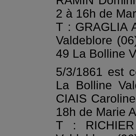
RAMIN Domini
2 à 16h de Mar
T : GRAGLIA An
Valdeblore (0
49 La Bolline V
5/3/1861 est 
La Bolline Val
CIAIS Carolin
18h de Marie 
T : RICHIER