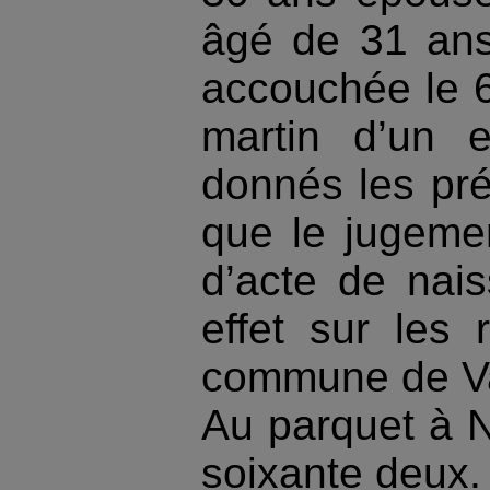
âgé de 31 ans
accouchée le 6
martin d’un 
donnés les pré
que le jugemen
d’acte de nais
effet sur les r
commune de Va
Au parquet à Ni
soixante deux.